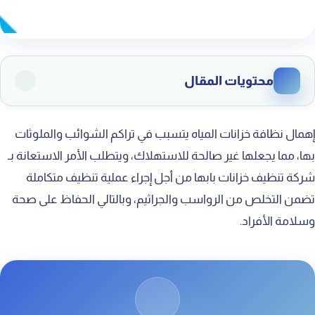
محتويات المقال
احصل علي افضل خدمة لتنظيف الخزانات بأبها ، اتصل بنا
إهمال نظافة خزانات المياه يتسبب في تراكم الشوائب والملوثات
الآن!
بها، مما يجعلها غير صالحة للاستهلاك، ويتطلب الأمر الاستعانة بـ
شركة نظافة الخزانات بابها
شركة تنظيف خزانات بابها من أجل إجراء عملية تنظيف متكاملة
شركة غسيل خزانات بابها
تضمن التخلص من الرواسب والجراثيم، وبالتالي الحفاظ على صحة
وسلامة الأفراد.
شركة تنظيف خزانات المياه بابها
شركة تنظيف خزانات مياه الشرب بابها
شركة غسيل تانكي الماء بابها
شركة تنظيف الخزان الارضي بابها