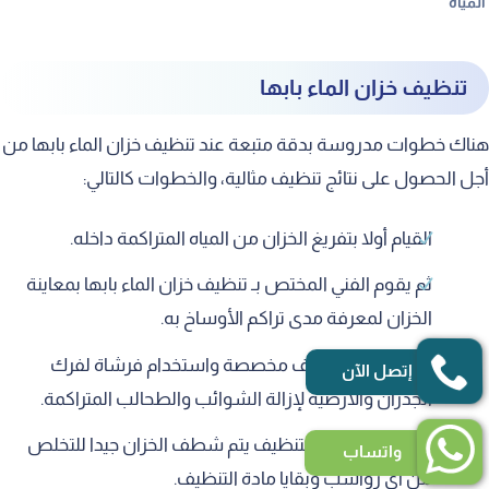
المياه
تنظيف خزان الماء بابها
هناك خطوات مدروسة بدقة متبعة عند تنظيف خزان الماء بابها من
أجل الحصول على نتائج تنظيف مثالية، والخطوات كالتالي:
القيام أولا بتفريغ الخزان من المياه المتراكمة داخله.
ثم يقوم الفني المختص بـ تنظيف خزان الماء بابها بمعاينة
الخزان لمعرفة مدى تراكم الأوساخ به.
تطبيق مادة تنظيف مخصصة واستخدام فرشاة لفرك
إتصل الآن
الجدران والأرضية لإزالة الشوائب والطحالب المتراكمة.
بعد الانتهاء من التنظيف يتم شطف الخزان جيدا للتخلص
واتساب
من أي رواسب وبقايا مادة التنظيف.