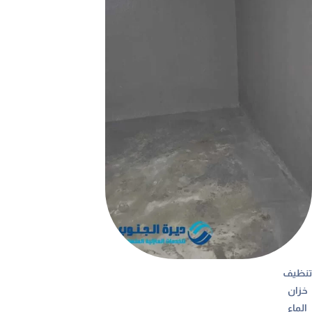
تنظيف
خزان
الماء