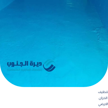
تنظيف
الخزان
الارضي