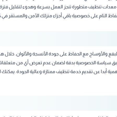
معدات تنظيف متطورة تنجز العمل بسرعة وهدوء لتقليل فترة ت
اظ التام على خصوصية باقي أجزاء منزلك الآمن والمستقر في ك
 البقع والأوساخ مع الحفاظ على جودة الأنسجة والألوان. خلال ه
بق سياسة الخصوصية بدقة لضمان عدم تعرض أي من متعلقاتك ال
مية أبدا عن تقديم خدمة تنظيف ممتازة وعالية الجودة. يمكنك ا