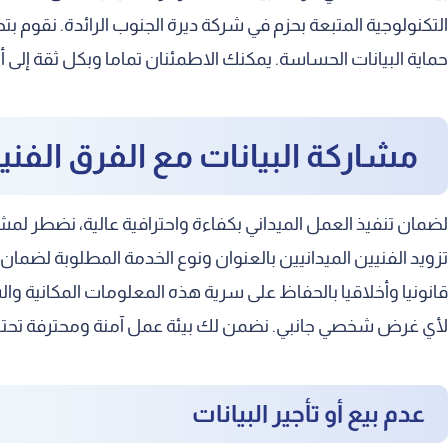
التكنولوجية المتبعة بحزم في شركة ديرة الجنوب الرائدة. نقوم 
حماية البيانات الحساسة. يمكنك الاطمئنان تماما وبكل ثقة إلى 
مشاركة البيانات مع الفرق الفني
لضمان تنفيذ العمل الميداني بكفاءة واحترافية عالية، نضطر لمش
تزويد الفنيين الميدانيين بالعنوان ونوع الخدمة المطلوبة لضما
قانونيا وأخلاقيا بالحفاظ على سرية هذه المعلومات المكانية وا
لأي غرض شخصي جانبي. نضمن لك بيئة عمل آمنة ومحترفة تحترم
عدم بيع أو تأجير البيانات