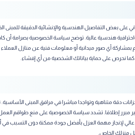
داني على بعض التفاصيل الهندسية والإنشائية الدقيقة للمبنى ال
واحترافية هندسية عالية. توضح سياسة الخصوصية بصرامة أن كا
قوم بمشاركة أي صور ميدانية أو معلومات فنية عن منازل العملاء
كما نحرص على حماية بياناتك الشخصية من أي إفشاء.
الخزانات دقة متناهية وتواجدا مباشرا في مرافق المبنى الأساسي
ير مبرر إطلاقا. تشدد سياسة الخصوصية على منع طواقم العمل
يز عالي لإنجاز مهمة العزل بأفضل جودة ممكنة دون التسبب في أ
اخل منزلك الخاص.