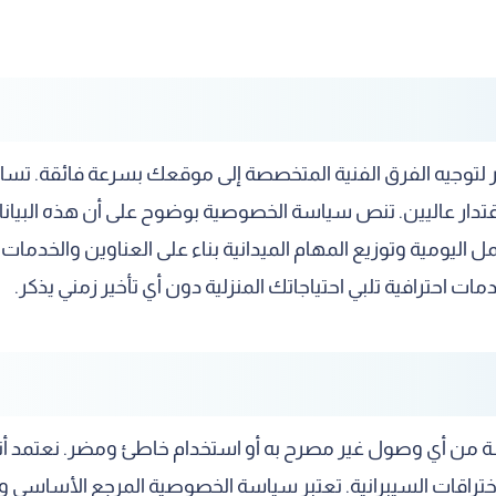
ر لتوجيه الفرق الفنية المتخصصة إلى موقعك بسرعة فائقة. تس
اقتدار عاليين. تنص سياسة الخصوصية بوضوح على أن هذه البيان
مل اليومية وتوزيع المهام الميدانية بناء على العناوين والخدم
ت احترافية تلبي احتياجاتك المنزلية دون أي تأخير زمني يذكر.
من أي وصول غير مصرح به أو استخدام خاطئ ومضر. نعتمد أنظ
تراقات السيبرانية. تعتبر سياسة الخصوصية المرجع الأساسي وال