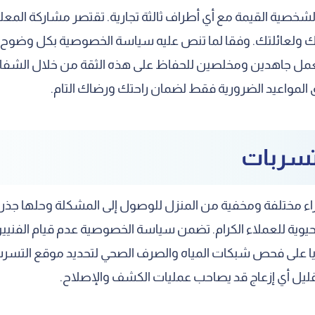
الشخصية القيمة مع أي أطراف ثالثة تجارية. تقتصر مشاركة المع
ولعائلتك. وفقا لما تنص عليه سياسة الخصوصية بكل وضوح، تعتبر
ونعمل جاهدين ومخلصين للحفاظ على هذه الثقة من خلال الشفاف
يق المواعيد الضرورية فقط لضمان راحتك ورضاك التام.
تسربات
 مختلفة ومخفية من المنزل للوصول إلى المشكلة وحلها جذريا
يوية للعملاء الكرام. تضمن سياسة الخصوصية عدم قيام الفنيي
ريا على فحص شبكات المياه والصرف الصحي لتحديد موقع التسرب 
ليل أي إزعاج قد يصاحب عمليات الكشف والإصلاح.