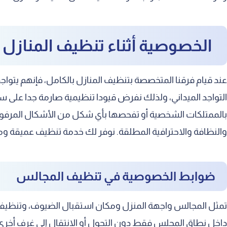
الخصوصية أثناء تنظيف المنازل
عند قيام فرقنا المتخصصة بتنظيف المنازل بالكامل، فإنهم يتو
التواجد الميداني، ولذلك نفرض قيودا تنظيمية صارمة جدا عل
بالممتلكات الشخصية أو تفحصها بأي شكل من الأشكال المرفوضة.
والنظافة والاحترافية المطلقة. نوفر لك خدمة تنظيف عميقة وم
ضوابط الخصوصية في تنظيف المجالس
تمثل المجالس واجهة المنزل ومكان استقبال الضيوف، وتنظيفها ي
داخل نطاق المجلس فقط دون التجول أو الانتقال إلى غرف أخرى 