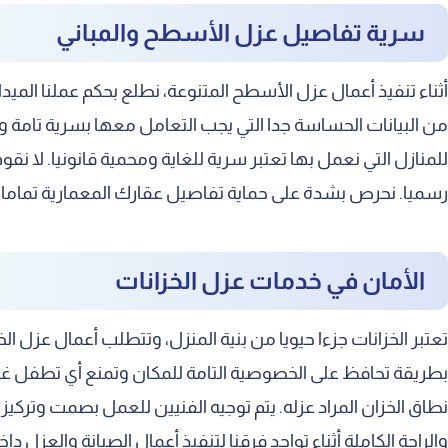
سرية تفاصيل عزل الأسطح والمباني
أثناء تنفيذ أعمال عزل الأسطح المتنوعة، نطلع بحكم عملنا المي
من البيانات الحساسة جدا التي يجب التعامل معها بسرية تامة 
للمنازل التي نعمل بها تعتبر سرية للغاية ومحمية قانونيا. لا ن
رسميا. نحرص بشدة على حماية تفاصيل عقارك المعمارية تماما 
الأمان في خدمات عزل الخزانات
تعتبر الخزانات جزءا حيويا من بنية المنزل، وتتطلب أعمال عزل 
بطريقة تحافظ على الخصوصية التامة للمكان وتمنع أي تطفل غ
نطاق الخزان المراد عزله. يتم توجيه الفنيين للعمل بصمت وترك
والراحة الكاملة أثناء تواجد فرقنا لتنفيذ أعمال الصيانة والعزل د