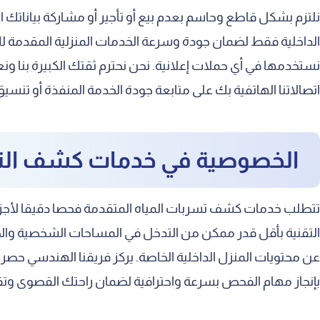
نلتزم بشكل قاطع وحاسم بعدم بيع أو تأجير أو مشاركة بياناتك 
الداخلية فقط لضمان جودة وسرعة الخدمات المنزلية المقدمة لك 
نستخدمها في أي حملات إعلانية. نحن نحترم ثقتك الكبيرة بنا 
اتصالاتنا الهاتفية بك على متابعة جودة الخدمة المنفذة أو تنس
الخصوصية في خدمات كشف ال
تتطلب خدمات كشف تسربات المياه المتقدمة فحصا دقيقا لأجزاء
التقنية بأقل قدر ممكن من التدخل في المساحات الشخصية والح
عن محتويات المنزل الداخلية الخاصة. يركز فريقنا الهندسي حص
بإنجاز مهام الفحص بسرعة واحترافية لضمان راحتك القصوى وتق