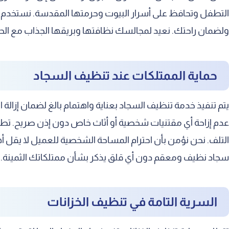
التطفل وتحافظ على أسرار البيوت وحرمتها المقدسة. نستخدم 
ولضمان راحتك. نعيد لمجالسك نظافتها وبريقها الجذاب مع الحف
حماية الممتلكات عند تنظيف السجاد
يتم تنفيذ خدمة تنظيف السجاد بعناية واهتمام بالغ لضمان إزالة
عدم إزاحة أي مقتنيات شخصية أو أثاث خاص دون إذن صريح. تط
التلف. نحن نؤمن بأن احترام المساحة الشخصية للعميل لا يقل أه
سجاد نظيف ومعقم دون أي قلق يذكر بشأن ممتلكاتك الثمينة.
السرية التامة في تنظيف الخزانات