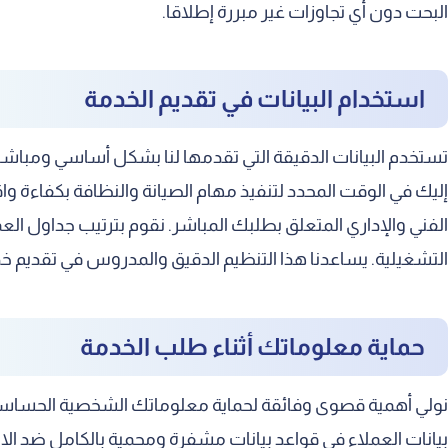
البحت دون أي تجاوزات غير مبررة إطلاقا.
استخدام البيانات في تقديم الخدمة
تستخدم البيانات الدقيقة التي تقدمها لنا بشكل أساسي ومباش
إليك في الوقت المحدد لتنفيذ مهام الصيانة والنظافة بكفاءة و
الفني والإداري المتعلق بطلبك المباشر. نقوم بترتيب جداول الع
التشغيلية. يساعدنا هذا التنظيم الدقيق والمدروس في تقديم خدما
حماية معلوماتك أثناء طلب الخدمة
نولي أهمية قصوى وفائقة لحماية معلوماتك الشخصية الحساسة 
بيانات العملاء في قواعد بيانات مشفرة ومحمية بالكامل ضد الاخ