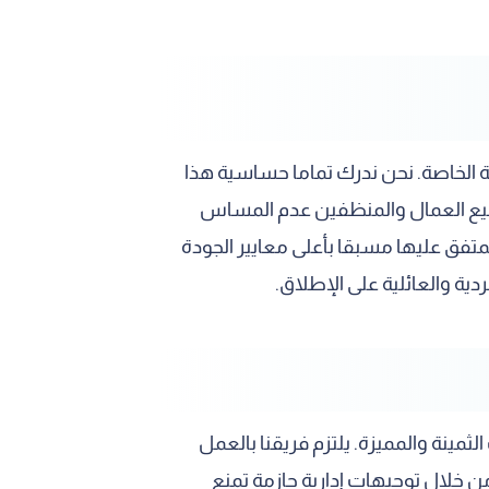
 الخاصة. نحن ندرك تماما حساسية هذا
جميع العمال والمنظفين عدم المساس
تفق عليها مسبقا بأعلى معايير الجودة
ة والعائلية على الإطلاق.
مينة والمميزة. يلتزم فريقنا بالعمل
ن خلال توجيهات إدارية حازمة تمنع