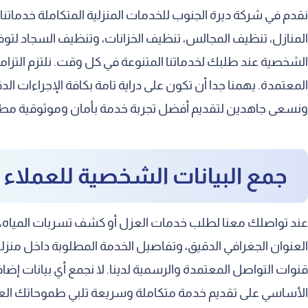
نقدم في شركة ديرة الجنوب للخدمات المنزلية المتكاملة خدماتنا ا
المنازل، تنظيف المجالس، تنظيف الخزانات، وتنظيف السجاد لتوف
الشخصية عند طلبك لخدماتنا المتنوعة في كل وقت. نلتزم التزام
المعتمدة. يهمنا جدا أن تكون على دراية تامة بكافة الإجراءات 
ونسعى جاهدين لتقديم أفضل تجربة خدمة بأمان وموثوقية مط
جمع البيانات الشخصية للعملاء
عند تواصلك معنا لطلب خدمات العزل أو كشف تسربات المياه، ن
العنوان الجغرافي الدقيق، وتفاصيل الخدمة المطلوبة داخل منزل
قنوات التواصل المعتمدة والرسمية لدينا. لا نجمع أي بيانات إ
الأساسي على تقديم خدمة متكاملة وسريعة تلبي طموحاتك العا