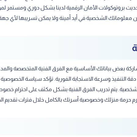
بتحديث بروتوكولات الأمان الرقمية لدينا بشكل دوري ومستمر لم
أن معلوماتك الشخصية في أيد أمينة ولا يمكن تسريبها لأي جهة 
ة
اركة بعض بياناتك الأساسية مع الفرق الفنية المتخصصة والمدرب
ن دقة التنفيذ وسرعة الاستجابة الفورية. تؤكد سياسة الخصوصية 
لشخصية. يتم تدريب الفرق الفنية بشكل مكثف على احترام خصوصية
 حرمة منزلك وخصوصية أسرتك بالكامل خلال فترات تقديم الخد