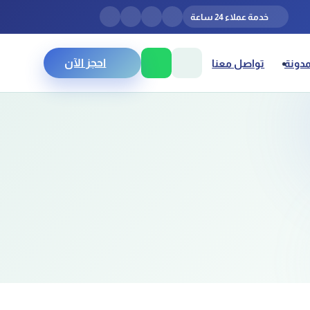
خدمة عملاء 24 ساعة
احجز الآن
مدونة
تواصل معنا