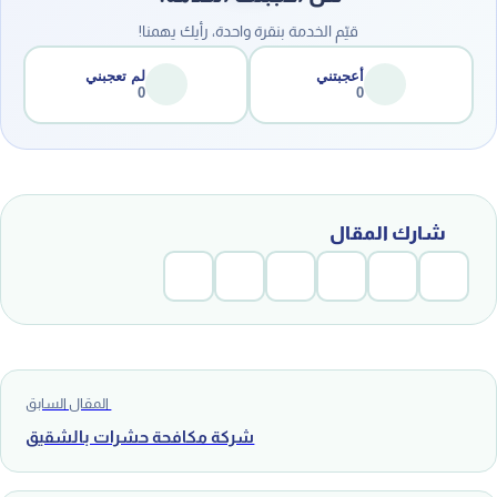
قيّم الخدمة بنقرة واحدة، رأيك يهمنا!
أعجبتني
لم تعجبني
0
0
شارك المقال
المقال السابق
شركة مكافحة حشرات بالشقيق