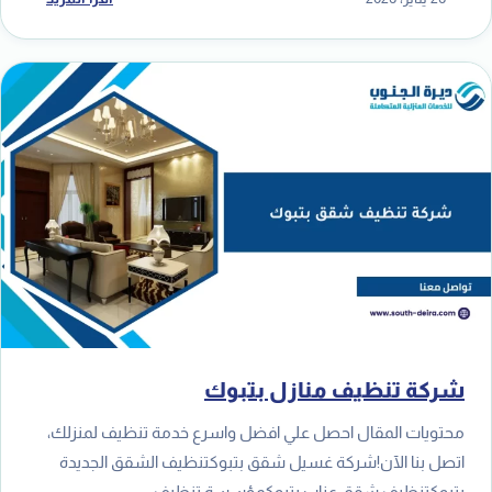
شركة تنظيف منازل بتبوك
محتويات المقال احصل علي افضل واسرع خدمة تنظيف لمنزلك،
اتصل بنا الآن!شركة غسيل شقق بتبوكتنظيف الشقق الجديدة
بتبوكتنظيف شقق عزاب بتبوكمؤسسة تنظيف…