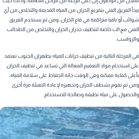
نتمكن من الوصول إلى أعلى مرحلة من مراحل النظافة، وذلك حيث
يبدأ الفريق الفني بتفريغ الخزان من المياه القديمة والتخلص من أي
شوائب أو باقيا متراكمة في قاع الخزان، ومن ثم يستخدم الفريق
الفني مع\ات خاصة لتنظيف جدران الخزان والتخلص من الطحالب
والرواسب.
في المرحلة التالية من تنظيف خزانات المياه بظهران الجنوب نعتمد
على استخدام مواد التعقيم الفعالة التي تساعد في تنظيف الخزان
بأعلى كفاءة ممكنة وفي الوقت ذاته الحفاظ على سلامة المياه،
ومن ثم نقوم بشطف الخزان وتجهيزه لإعادة التعبئة مرة أخرى
والحصول على مياه نظيفة وصالحة للاستخدام.