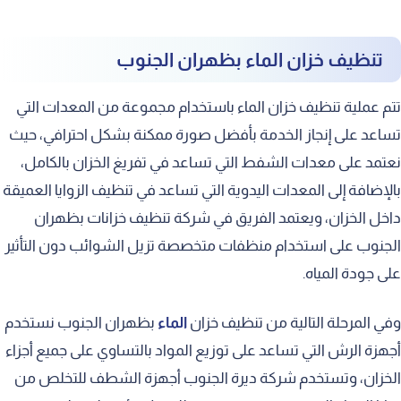
تنظيف خزان الماء بظهران الجنوب
تتم عملية تنظيف خزان الماء باستخدام مجموعة من المعدات التي
تساعد على إنجاز الخدمة بأفضل صورة ممكنة بشكل احترافي، حيث
نعتمد على معدات الشفط التي تساعد في تفريغ الخزان بالكامل،
بالإضافة إلى المعدات اليدوية التي تساعد في تنظيف الزوايا العميقة
داخل الخزان، ويعتمد الفريق في شركة تنظيف خزانات بظهران
الجنوب على استخدام منظفات متخصصة تزيل الشوائب دون التأثير
على جودة المياه.
وفي المرحلة التالية من تنظيف خزان
الماء
بظهران الجنوب نستخدم
أجهزة الرش التي تساعد على توزيع المواد بالتساوي على جميع أجزاء
الخزان، وتستخدم شركة ديرة الجنوب أجهزة الشطف للتخلص من