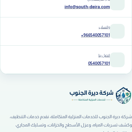
info@south-deira.com
واتساب
+966540057101
اتصل بنا
0540057101
شركة ديرة الجنوب للخدمات المنزلية المتكاملة، نقدم خدمات التنظيف،
وكشف تسربات المياه، وعزل الأسطح والخزانات، وتسليك المجاري،