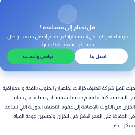
تنظيف الخزان الارضي بظهران الجنوب
تنظيف خزان علوي بظهران الجنوب
اسعار تنظيف خزانات المياه بظهران الجنوب
هل تحتاج إلى مساعدة ؟
فريقنا جاهز للرد على استفساراتك وتقديم أفضل خدمة . تواصل
معنا الآن وسنرد عليك فوراً.
اتصل بنا
تواصل واتساب
حيث تتميز شركة تنظيف خزانات بظهران الجنوب بالقدة والاحترافية
في التنظيف، كما أننا نقدم خدمة التعقيم التي تساعد في حماية
الخزان من التلوث بالإضافة إلى عقود التنظيف الدورية التي تساعد
في الحفاظ على العمر الافتراضي للخزان وتحسين جودة المياه
بشكل عام.