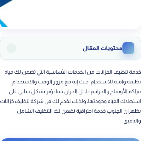
محتويات المقال
افضل شركة تنظيف خزانات بظهران الجنوب
خدمة تنظيف الخزانات من الخدمات الأساسية التي تضمن لك مياه
شركة غسيل خزانات بظهران الجنوب
نظيفة وآمنة للاستخدام، حيث إنه مع مرور الوقت والاستخدام
تتراكم الأوساخ والجراثيم داخل الخزان مما يؤثر بشكل سلبي على
تنظيف خزانات المياه بظهران الجنوب
استهلاك المياه وجودتها، ولذلك نقدم لك في شركة تنظيف خزانات
تنظيف خزان الماء بظهران الجنوب
بظهران الجنوب خدمة احترافية تضمن لك التنظيف الشامل
غسيل خزانات المياه بظهران الجنوب
والدقيق.
شركة نظافة الخزانات بظهران الجنوب