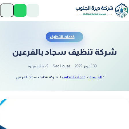
تخطَّ إلى المحتوى
فتح
خدمات التنظيف
شركة تنظيف سجاد بالفرعين
30 أكتوبر، 2025
Seo House
5 دقائق قراءة
الرئيسية
خدمات التنظيف
شركة تنظيف سجاد بالفرعين