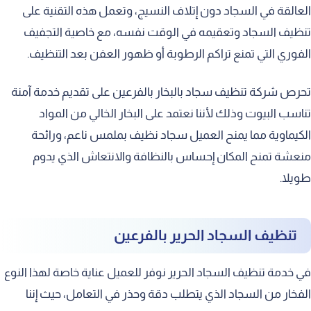
العالقة في السجاد دون إتلاف النسيج، وتعمل هذه التقنية على
تنظيف السجاد وتعقيمه في الوقت نفسه، مع خاصية التجفيف
الفوري التي تمنع تراكم الرطوبة أو ظهور العفن بعد التنظيف.
تحرص شركة تنظيف سجاد بالبخار بالفرعين على تقديم خدمة آمنة
تناسب البيوت وذلك لأننا نعتمد على البخار الخالي من المواد
الكيماوية مما يمنح العميل سجاد نظيف بملمس ناعم، ورائحة
منعشة تمنح المكان إحساس بالنظافة والانتعاش الذي يدوم
طويلا.
تنظيف السجاد الحرير بالفرعين
في خدمة تنظيف السجاد الحرير نوفر للعميل عناية خاصة لهذا النوع
الفخار من السجاد الذي يتطلب دقة وحذر في التعامل، حيث إننا