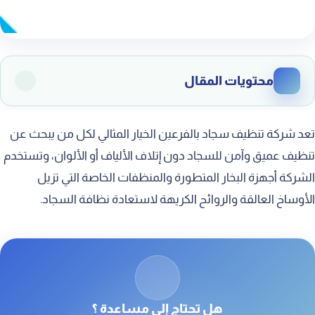
محتويات المقال
افضل شركة تنظيف سجاد بالفرعين
تعد شركة تنظيف سجاد بالفرعين الخيار المثالي لكل من يبحث عن
شركة غسيل سجاد بالفرعين
تنظيف عميق وآمن للسجاد دون إتلاف الألياف أو الألوان، وتستخدم
الشركة أجهزة البخار المتطورة والمنظفات الخاصة التي تزيل
شركة تنظيف السجاد في المنزل بالفرعين
الأوساخ العالقة والروائح الكريهة لاستعادة نظافة السجاد.
شركة تنظيف سجاد بالبخار بالفرعين
تنظيف السجاد الحرير بالفرعين
تنظيف السجاد الشاج بالفرعين
تنظيف السجاد الفرو بالفرعين
هل تحتاج إلى مساعدة ؟