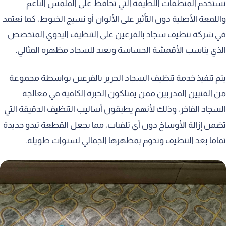
نستخدم المنظفات اللطيفة التي تحافظ على الملمس الناعم
واللمعة الأصلية دون التأثير على الألوان أو نسيج الخيوط، كما نعتمد
في شركة تنظيف سجاد بالفرعين على التنظيف اليدوي المتخصص
الذي يناسب الأقمشة الحساسة ويعيد للسجاد مظهره المثالي.
يتم تنفيذ خدمة تنظيف السجاد الحرير بالفرعين بواسطة مجموعة
من الفنيين المدربين ممن يمتلكون الخبرة الكافية في معالجة
السجاد الفاخر، وذلك لأنهم يطبقون أساليب التنظيف الدقيقة التي
تضمن إزالة الأوساخ دون أي تلفيات، مما يجعل القطعة تبدو جديدة
تماما بعد التنظيف وتدوم بمظهرها الجمالي لسنوات طويلة.