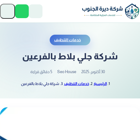
تخطَّ إلى المحتوى
فتح
خدمات التنظيف
شركة جلي بلاط بالفرعين
30 أكتوبر، 2025
Seo House
5 دقائق قراءة
الرئيسية
خدمات التنظيف
شركة جلي بلاط بالفرعين