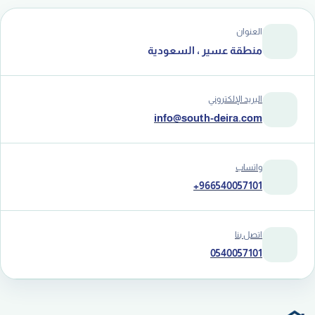
العنوان
منطقة عسير ، السعودية
البريد الإلكتروني
info@south-deira.com
واتساب
+966540057101
اتصل بنا
0540057101