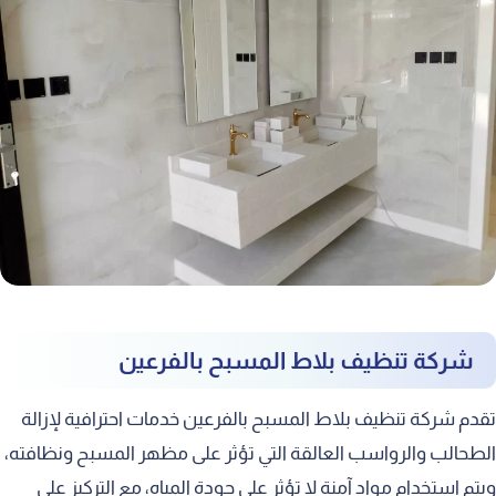
شركة تنظيف بلاط المسبح بالفرعين
تقدم شركة تنظيف بلاط المسبح بالفرعين خدمات احترافية لإزالة
الطحالب والرواسب العالقة التي تؤثر على مظهر المسبح ونظافته،
ويتم استخدام مواد آمنة لا تؤثر على جودة المياه، مع التركيز على