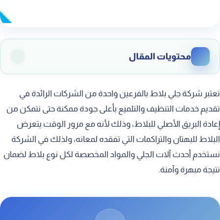
محتويات المقال
افضل شركة جلي بلاط بالفرعين
تعتبر شركة جلي بلاط بالفرعين واحدة من الشركات الرائدة في
شركة تنظيف وتلميع البلاط بالفرعين
تقديم خدمات التنظيف والتلميع بأعلى جودة ممكنة حتى نتمكن من
إعادة البريق الأصلي للبلاط، وذلك لأنه مع مرور الوقت يتعرض
تنظيف البلاط من الاسمنت بالفرعين
البلاط للبهتان والتراكمات التي تفقده لمعانه، ولذلك في الشركة
تنظيف البلاط من الدهان بالفرعين
نستخدم أحدث آلات الجلي والمواد المخصصة لكل نوع بلاط لضمان
شركة جلي بلاط حوش بالفرعين
نتيجة مبهرة وآمنة.
شركة جلي بلاط الحمام بالفرعين
شركة تنظيف بلاط المسبح بالفرعين