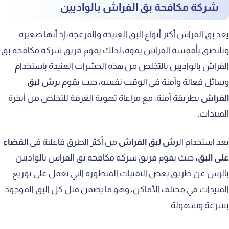
شركة مكافحة بق الفراش بالواديين
يعد بق الفراش أكثر أنواع البق العنيدة والمزعجة، إذ أنها صغيرة
وتلتصق بأقمشة الفراش بقوة، لذلك يقوم فريق شركة مكافحة بق
الفراش بالواديين بالتخلص من هذه الحشرات العنيدة باستخدام
وسائل فعالة وآمنة في الوقت نفسه، حيث يقوم ب
رش لبق
الفراش
بطريقة آمنة، مع مراعاة تهوية الغرفة للتخلص من أبخرة
المبيدات.
يعد استخدام ال
رش لبق الفراش
من أكثر الطرق فاعلية في
القضاء
على البق،
حيث يقوم فريق شركة مكافحة بق الفراش بالواديين
بالرش عن طريق بعض التقنيات المتطورة التي تعمل على توزيع
المبيدات في مختلف الأماكن، وهو ما يضمن قتل كل البق الموجود
بسرعة وسهولة.