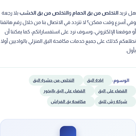
هل تريد
التخلص من بق الحمام
و
التخلص من بق الخشب
بلا رجعة
وفي أسرع وقت ممكن؟ لا تتردد في الاتصال بنا من خلال رقم هاتفنا
أو موقعنا الإلكتروني، وسوف نرد على استفساراتكم، كما يمكننا أن
نطلعكم كذلك على جميع خدمات مكافحة البق المنزلي بالواديين أولا
بأول.
الوسوم:
ابادة البق
التخلص من حشرة البق
القضاء على البق
القضاء على البق بالبخور
شركة رش للبق
مكافحة بق الفراش