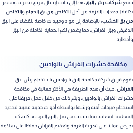
جميع
شركات رش البق،
هذا إلى جانب إرسال فريق محترف ومجهز
بكافة المعدات اللازمة من أجل
التخلص من بق الحمام
و
التخلص
من بق الخشب،
بالإضافة إلى مواد ومبيدات خاصة للقضاء على البق
الدقيقي وبق الفراش، مما يضمن لكم الحماية الكاملة من البق
وأخطاره.
مكافحة حشرات الفراش بالواديين
يقوم فريق شركة مكافحة البق بالواديين باستخدام
رش لبق
الفراش،
حيث أن هذه الطريقة هي الأكثر فعالية في مكافحة
حشرات الفراش بالواديين، ويتم ذلك من خلال عمل فريقنا على
استخدام مبيدات آمنة ورشها بواسطة أدوات حديثة معينة لتحديد
المنطقة المصابة، مما يتسبب في قتل البق الموجود كله، كما
يحرص عمالنا على تهوية الغرفة وتعقيم الفراش حفاظا على سلامة