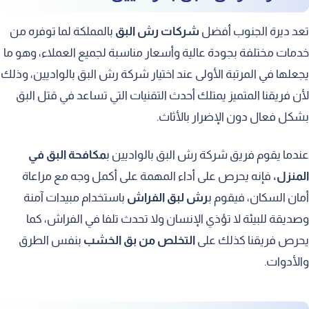
تعد ديرة الجنوب أفضل
شركات رش البق
بالمملكة لما توفره من
خدمات مختلفة بجودة عالية وأسعار مناسبة لجميع العملاء، وهو ما
يجعلها في المرتبة الأولى عند اختيار شركة رش البق بالواديين، وذلك
لأن فريقنا المتميز يمتلك أحدث التقنيات التي تساعد في قتل البق
بشكل فعال دون الإضرار بالأثاث.
عندما يقوم فريق شركة رش البق بالواديين ب
مكافحة البق في
المنزل،
فإنه يحرص على أداء المهمة على أكمل وجه مع مراعاة
أمان السكان، فيقوم ب
رش لبق الفراش
باستخدام مبيدات آمنة
وصديقة للبيئة لا تؤذي الإنسان ولا تحدث تلفا في الفراش، كما
يحرص فريقنا كذلك على
التخلص من بق الخشب
بنفس الطرق
والأدوات.