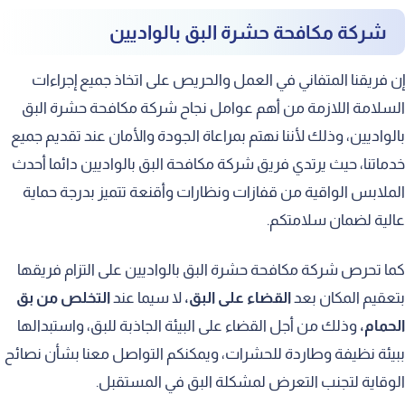
شركة مكافحة حشرة البق بالواديين
إن فريقنا المتفاني في العمل والحريص على اتخاذ جميع إجراءات
السلامة اللازمة من أهم عوامل نجاح شركة مكافحة حشرة البق
بالواديين، وذلك لأننا نهتم بمراعاة الجودة والأمان عند تقديم جميع
خدماتنا، حيث يرتدي فريق شركة مكافحة البق بالواديين دائما أحدث
الملابس الواقية من قفازات ونظارات وأقنعة تتميز بدرجة حماية
عالية لضمان سلامتكم.
كما تحرص شركة مكافحة حشرة البق بالواديين على التزام فريقها
بتعقيم المكان بعد
القضاء على البق،
لا سيما عند
التخلص من بق
الحمام،
وذلك من أجل القضاء على البيئة الجاذبة للبق، واستبدالها
ببيئة نظيفة وطاردة للحشرات، ويمكنكم التواصل معنا بشأن نصائح
الوقاية لتجنب التعرض لمشكلة البق في المستقبل.