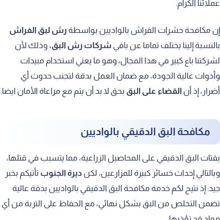
عملائنا الكرام.
إن مكافحة حشرات الفراش بالواديين بواسطة
رش لبق الفراش
بالنسبة إلينا يختلف تماما عن باقي
شركات رش البق،
وذلك لأن
لشركتنا باع كبير في هذا المجال، وهو ما يعني استخدام مبيدات
وأدوات عالية الجودة، مع ضمان العمل بدقة لتجنب حدوث أي
أضرار، إذ أن
القضاء على البق
بحق لا بد أن يتم مع مراعاة الأمان ايضا.
مكافحة البق الدقيقي بالواديين
يقتات البق الدقيقي على المحاصيل الزراعية، مما يتسبب في قتلها،
وبالتالي إحداث خسائر كبيرة للمزارعين، لكن
ديرة الجنوب
تأتيكم بخبر
جيد: إذ نتيح لكم خدمة مكافحة البق الدقيقي بالواديين بدقة عالية
تضمن التخلص من البق بشكل نهائي، مع الحفاظ على التربة من أي
مواد قد تؤذيها.