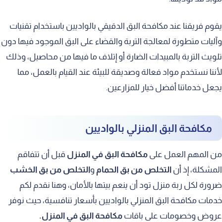
يقوم فريقنا عند مكافحة البق الدقيقي بالواديين باستخدام تقنيات
وآليات متطورة لمعالجة التربة والقضاء على البق الموجود فيها دون
تلويث التربة بالمبيدات الضارة أو إتلاف ما فيها من محاصيل، وذلك
لأننا نستخدم مواد فعالة وصديقة للبيئة عند القيام بالعمل، مما
يجعل خدماتنا أفضل خيار للمزارعين.
مكافحة البق المنزلي بالواديين
من المهم العمل على
مكافحة البق في المنزل
قبل أن تتفاقم
المشكلة، إذ أن
التخلص من بق الحمام
و
التخلص من بق الخشب
ضرورة لكل ربة منزل تود أن ينعم بيتها بالأمان، وهنا نقدم لكم
خدمات مكافحة البق المنزلي بالواديين بأسعار تنافسية، حيث نوفر
عروض وخصومات على باقات
مكافحة البق في المنزل.