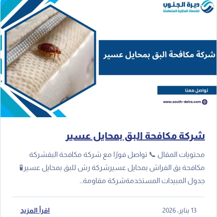
شركة مكافحة البق بمحايل عسير
محتويات المقال 📞 تواصل فورًا مع شركة مكافحة البقشركة
مكافحة بق الفراش بمحايل عسيرشركة رش للبق بمحايل عسير🧪
جدول المبيدات المستخدمةشركة مقاومة…
13 يناير، 2026
اقرأ المزيد