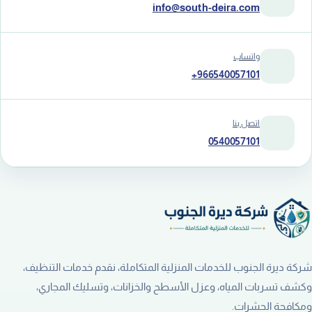
info@south-deira.com
واتساب
+966540057101
اتصل بنا
0540057101
شركة ديرة الجنوب للخدمات المنزلية المتكاملة، نقدم خدمات التنظيف،
وكشف تسربات المياه، وعزل الأسطح والخزانات، وتسليك المجاري،
ومكافحة الحشرات.