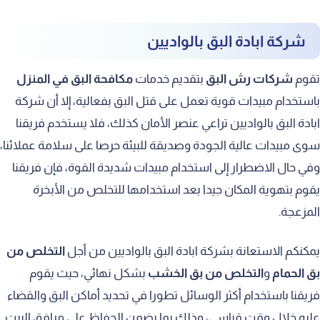
شركة ابادة البق بالواديين
تقوم
شركات رش البق
بتقديم خدمات
مكافحة البق في المنزل
باستخدام مبيدات قوية تعمل على قتل البق بفعالية، إلا أن شركة
ابادة البق بالواديين تراعي عنصر الأمان كذلك، فلا يستخدم فريقنا
سوى مبيدات عالية الجودة وصديقة للبيئة حرصا على سلامة عملائنا،
وفي حال الاضطرار إلى استخدام مبيدات شديدة القوة، فإن فريقنا
يقوم بتهوية المكان جيدا بعد استخدامها للتخلص من الأبخرة
المزعجة.
يمكنكم الاستعانة بشركة ابادة البق بالواديين من أجل
التخلص من
بق الحمام
و
التخلص من بق الخشب
بشكل نهائي، حيث يقوم
فريقنا باستخدام أكثر الوسائل تطورا في تحديد أماكن البق والقضاء
عليه خلال وقت قياسي، وذلك بما يضمن الحفاظ على مرافق البيت