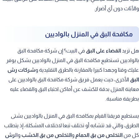
والأثاث دون أي أضرار.
مكافحة البق في المنزل بالواديين
هل تريد
القضاء على البق
في البيت؟ إن شركة مكافحة البق
بالواديين تستطيع مكافحة البق في المنزل بالواديين بشكل يوفر
عليك وقتا وجهدا كبيرا بالمقارنة بالطرق التقليدية و
شركات رش
البق
الأخرى، حيث يعمل فريق شركة مكافحة البق بالواديين على
معاينة المنزل بدقة للكشف عن أماكن اختباء البق والقضاء عليه
بطريقة مناسبة.
يستطيع فريقنا القيام بمكافحة البق في المنزل بالواديين بشتى
الطرق، والتي قد تتشابه أو تختلف تبعا لاختلاف المشكلة، إذ يتطلب
كل من
التخلص من بق الحمام
و
التخلص من بق الخشب
وال
رش