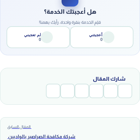
هل أعجبتك الخدمة؟
قيّم الخدمة بنقرة واحدة، رأيك يهمنا!
أعجبتني
لم تعجبني
0
0
شارك المقال
المقال السابق
شركة مكافحة الصراصير بالواديين