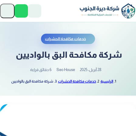
تخطَّ إلى المحتوى
فتح
خدمات مكافحة الحشرات
شركة مكافحة البق بالواديين
28 أبريل، 2025
Seo House
6 دقائق قراءة
الرئيسية
خدمات مكافحة الحشرات
شركة مكافحة البق بالواديين