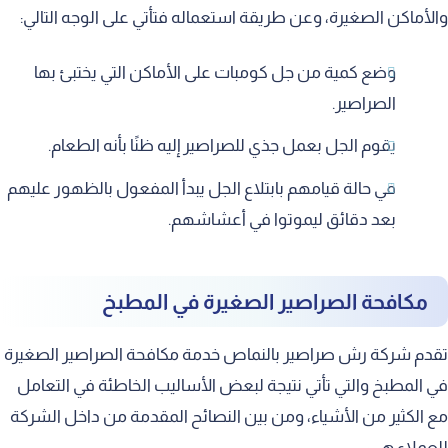
والأماكن الصغيرة، وعن طريقة استعماله فتأتي على الوجه التالي:
وضع كمية من جل كومبات على الأماكن التي يختبئ بها
الصراصير.
يقوم الجل بعمل جذي للصراصير إليه ظنًا بأنه الطعام.
في حالة قيامهم بابتلاع الجل يبدأ المفعول بالظهور عليهم
بعد دقائق ليموتوا في أعشاشهم.
مكافحة الصراصير الصغيرة في المطبخ
تقدم شركة رش صراصير بالنماص خدمة مكافحة الصراصير الصغيرة
في المطبخ والتي تأتي نتيجة لبعض الأساليب الخاطئة في التعامل
مع الكثير من الأشياء، ومن بين النصائح المقدمة من داخل الشركة
للعملاء هي: