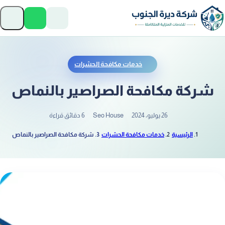
تخطَّ إلى المحتوى
فتح
خدمات مكافحة الحشرات
شركة مكافحة الصراصير بالنماص
26 يوليو، 2024
Seo House
6 دقائق قراءة
الرئيسية
خدمات مكافحة الحشرات
شركة مكافحة الصراصير بالنماص