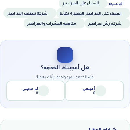
الوسوم:
القضاء على الصراصير
القضاء على الصراصير الصغيرة نهائيا
شركة تنظيف الصراصير
شركة رش صراصير
مكافحة الحشرات والصراصير
هل أعجبتك الخدمة؟
قيّم الخدمة بنقرة واحدة، رأيك يهمنا!
أعجبتني
لم تعجبني
0
0
شارك المقال