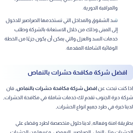
والمراقبة الدورية.
سد الشقوق والمداخل التي تستخدمها الصراصير للدخول
إلى المبنى وذلك من خلال الاستعانة بالشركة وطلب
خدمات السد والعزل والتي يمكن أن يكون جزءًا من الخطة
الوقائية الشاملة المقدمة.
افضل شركة مكافحة حشرات بالنماص
اذا كنت تبحث عن
افضل شركة مكافحة حشرات بالنماص
, فان
شركة ديرة الجنوب تقدم لك خدمات شاملة في مكافحة الحشرات,
لدينا خبرة في طرد جميع انواع الحشرات,
بطريقة امنة وفعاله, لدينا حلول متخصصة لطرد وقضاء علي
الحشرات مثل النمل, الصراصير, البعوض, وغيرها من الحشرات