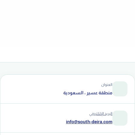
12 نوفمبر، 2025
اقرأ المزيد
العنوان
منطقة عسير ، السعودية
البريد الإلكتروني
info@south-deira.com