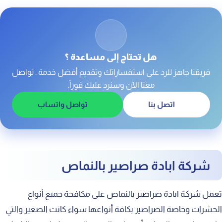
افضل شركة مكافحة حشرات بالنماص
رقم شركة مكافحة الصراصير بالنماص
هل تحتاج إلى مساعدة ؟
فريقنا جاهز للرد على استفساراتك وتقديم أفضل خدمة . تواصل
معنا الآن وسنرد عليك فوراً.
اتصل بنا
تواصل واتساب
شركة ابادة صراصير بالنماص
تعمل شركة ابادة صراصير بالنماص على مكافحة جميع أنواع
الحشرات وخاصة الصراصير بكافة أنواعها سواء كانت الصغير والتي