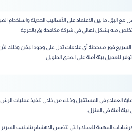
 البق، ما بين الاعتماد على الأساليب الحديثة واستخدام المبي
لتخلص منه بشكل نهائي في شركة مكافحة بق بالحرجة.
ل السريع فور ملاحظة أي علامات تدل على وجود البقن وذلك لأ
فر للعميل بيئة آمنة على المدى الطويل.
ماية العملاء في المستقبل وذلك من خلال تنفيذ عمليات الرش الو
بيئة آمنة في المنزل.
إرشادات المهمة للعملاء التي تتضمن الاهتمام بتنظيف السرير وا