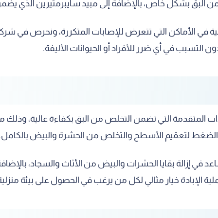
من البق بشكل خاص، بالإضافة إلى مبيد سايبرمثيرين الذي يضمن
ئية في الأماكن التي تتعرض للإصابات المتكررة، ونحرص في شركة
التسبب في أي ضرر للأفراد أو الحيوانات الأليفة.
ت المتقدمة التي تضمن التخلص من البق بكفاءة عالية، وذلك 
ة الضغط لتعقيم الأسطح والتخلص من الحشرة والبيض بالكامل.
د في إزالة بقايا الحشرات والبيض من الأثاث والسجاد، بالإضاف
الإبادة خيار مثالي لكل من يرغب في الحصول على بيئة منزلية آ