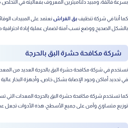
بسرعة فائقة، ومبيد دلتاميثرين المعروف بفعاليته في التخلص 
كما أننا في شركة تنظيف
بق الفراش
نعتمد على المبيدات الوقا
بالشكل الصحيح ووضع نسب آمنة لضمان عملية إبادة احترافية دون 
شركة مكافحة حشرة البق بالحرجة
نستخدم في شركة مكافحة حشرة البق بالحرجة العديد من المعدا
في تحديد أماكن وجود الإصابة بشكل خاص، وأجهزة البخار عالي
كما تستخدم شركة مكافحة حشرة البق بالحرجة المعدات التي تساع
توزيع متساوي وآمن على جميع الأسطح، هذه الأدوات تجعل عملية 