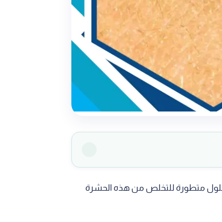
جة حلول متطورة للتخلص من هذه الحشرة