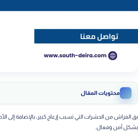
محتويات المقال
افضل شركة للقضاء على البق بالحرجة
بق الفراش من الحشرات التي تسبب إزعاج كبير، بالإضافة إلى ا
شركة مكافحة بق الفراش بالحرجة
بشكل آمن وفعال.