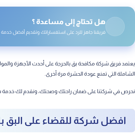
مكافحة البق في المنزل بالحرجة
شركة تنظيف بق الفراش بالحرجة
هل تحتاج إلى مساعدة ؟
شركة مكافحة حشرة البق بالحرجة
فريقنا جاهز للرد على استفساراتك وتقديم أفضل خدمة . 
شركة مكافحة البق الدقيقي بالحرجة
شركة مقاومة البق بالحرجة
يعتمد فريق شركة مكافحة بق بالحرجة على أحدث الأجهزة والمواد
شركة اباده البق بالحرجة
الشاملة التي تمنع عودة الحشرة مرة أخرى.
سعر رش البق بالحرجة
نحرص في شركتنا على ضمان راحتك وصحتك، ونقدم لك خدمة سريع
افضل شركة للقضاء على البق با