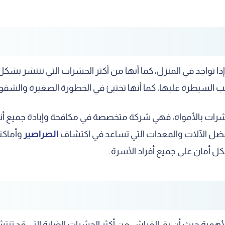
تواجد في المنزل، كما أنها من أكثر الحشرات التي تنتشر بشكل ك
عب السيطرة عليها، كما أنها تختبئ في الخطورة الصغيرة والشق
ات بالأمواه، فهي شركة متخصصة في مكافحة وإبادة جميع أنواع
فضل الآلات والمعدات التي تساعد في اكتشاف
الصراصير
وأماكن
بكل أمان على جميع أفراد الأسرة.
همية حيث أن بق الفراش من أكثر الحشرات الضارة التي قد تنتشر