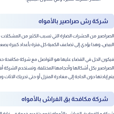
شركة رش صراصير بالأمواه
الصراصير من الحشرات الضارة التي تسبب الكثير من المشكلات إذا 
البيض، وهذا يؤدي إلى تضاعف الكمية كل فترة بأعداد كبيرة يص
فيكون الحل في القضاء عليها هو التواصل مع شركة مكافحة حشر
الصراصير بكل أشكالها وأحجامها المختلفة، وتستخدم الشركة أ
يتم إبادتها دون الحاجة إلى مغادرة المنزل أو حتى تحريك الاثاث و
شركة مكافحة بق الفراش بالأمواه
شركة مكافحة بق الفراش بالأمواه تقوم بتقديم خدمة في غاية الأ