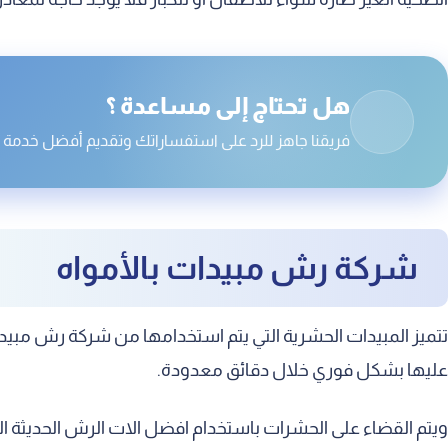
شركة رش صراصير بالأمواه
شركة مكافحة بق الفراش بالأمواه
شركة متخصصة في مكافحة الحشرات بالأمواه
هل تحتاج إلى مساعدة ؟
فريقنا جاهز للرد على استفساراتك وتقديم أفضل خدمة . 
شركة رش مبيدات بالأمواه
تتميز المبيدات الحشرية التي يتم استخدامها من شركة رش مبيدات
عليها بشكل فوري خلال دقائق معدودة.
ويتم القضاء على الحشرات باستخدام افضل الات الرش الحديثة ال