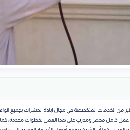
ير من الخدمات المتخصصة في مجال ابادة الحشرات بجميع انواعه
مل كامل مجهز ومدرب على هذا العمل بخطوات محددة، كما يت
رة المنزل، كما أن الشركة تقدم أفضل الأسعار المميزة التي تناف