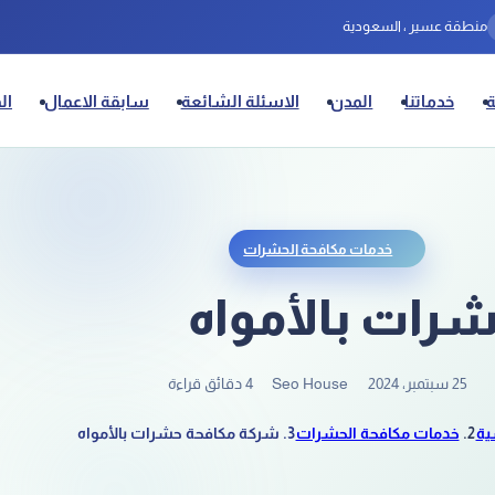
منطقة عسير ، السعودية
خدماتنا
المدن
الاسئلة الشائعة
سابقة الاعمال
ال
خدمات مكافحة الحشرات
رات بالأمواه
25 سبتمبر، 2024
Seo House
4 دقائق قراءة
ية
خدمات مكافحة الحشرات
شركة مكافحة حشرات بالأمواه