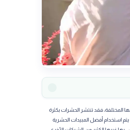
ا المختلفة، فقد تنتشر الحشرات بكثرة
م استخدام أفضل المبيدات الحشرية
س بها غيرها الكثير من الشركات الأخرى.