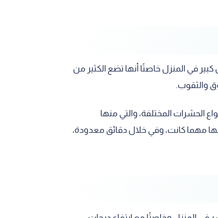
بير في المنزل خاصتًا أنها تضع الكثير من
وق والثقوب.
 الحشرات المختلفة، والتي منها
ها مهما كانت، وفي خلال دقائق معدودة،
 في المنزل وخاصتًا مع ارتفاع درجات