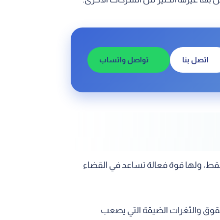
اتصل بنا
تواصل واتساب
 فقط، ولها قوة فعالة تساعد في القضاء
لشقوق والثغرات الضيقة التي يصعب